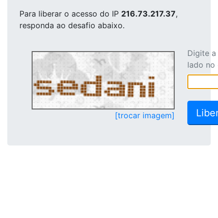
Para liberar o acesso
do IP
216.73.217.37
,
responda ao desafio abaixo.
Digite 
lado no
[trocar imagem]